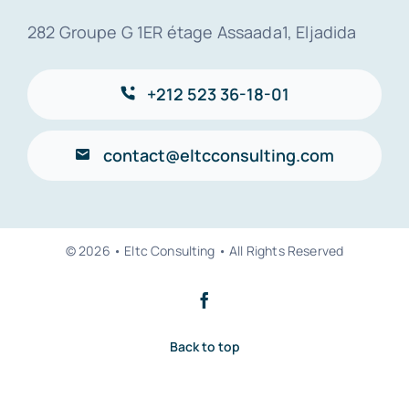
282 Groupe G 1ER étage Assaada1, Eljadida
+212 523 36-18-01
contact@eltcconsulting.com
© 2026 • Eltc Consulting • All Rights Reserved
Back to top