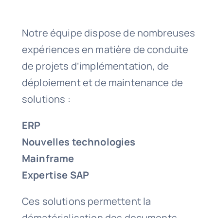
Contact
Notre équipe dispose de nombreuses
Espace média
expériences en matière de conduite
de projets d’implémentation, de
Demandez un devis
déploiement et de maintenance de
solutions :
ERP
Nouvelles technologies
Mainframe
Expertise SAP
Ces solutions permettent la
dématérialisation des documents